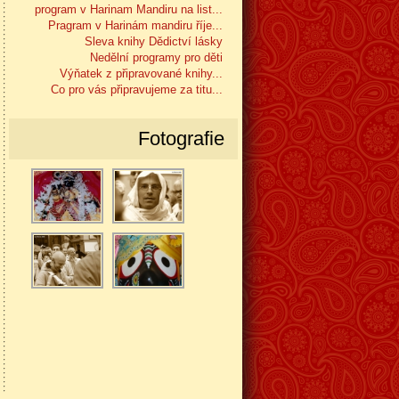
program v Harinam Mandiru na list...
Pragram v Harinám mandiru říje...
Sleva knihy Dědictví lásky
Nedělní programy pro děti
Výňatek z připravované knihy...
Co pro vás připravujeme za titu...
Fotografie