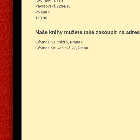
Radharaman z.s.
Pavlišovská 2294/10
PRaha 9
193 00
Naše knihy můžete také zakoupit na adres
Góvinda Na hrázi 5, Praha 8
Góvinda Soukenická 27, Praha 1